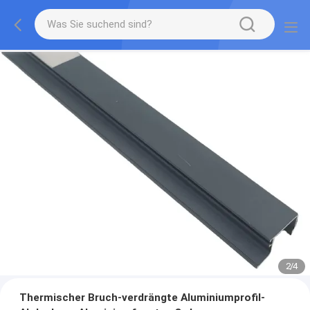
2
/
4
Thermischer Bruch-verdrängte Aluminiumprofil-