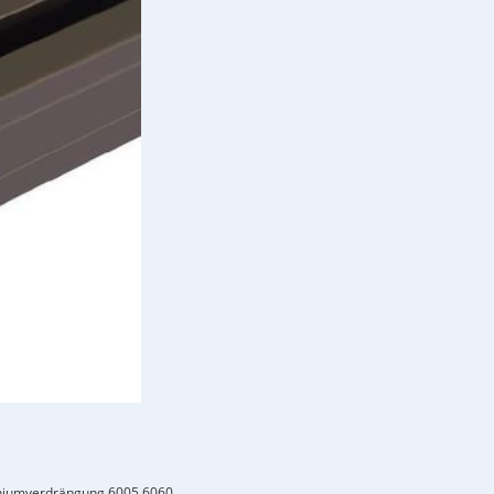
niumverdrängung 6005 6060