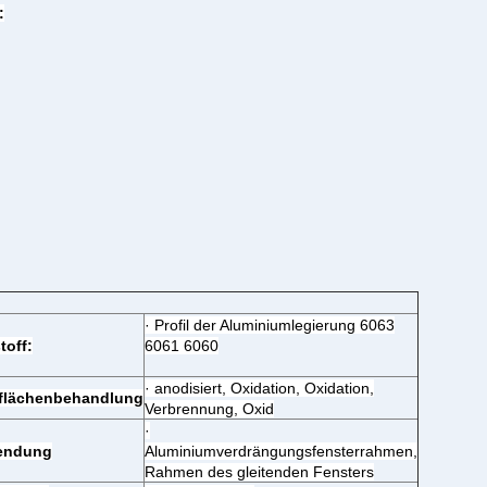
:
· Profil der Aluminiumlegierung 6063
toff:
6061 6060
· anodisiert, Oxidation, Oxidation,
flächenbehandlung
Verbrennung, Oxid
·
endung
Aluminiumverdrängungsfensterrahmen,
Rahmen des gleitenden Fensters