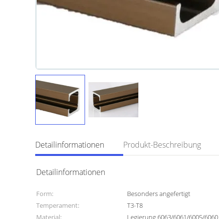
Detailinformationen
Produkt-Beschreibung
Detailinformationen
Form:
Besonders angefertigt
Temperament:
T3-T8
Material:
Legierung 6063/6061/6005/6060