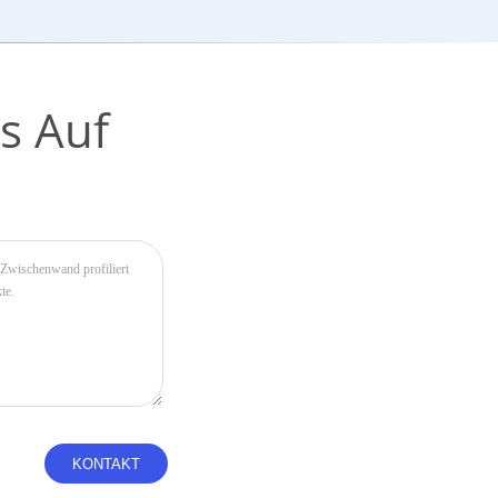
s Auf