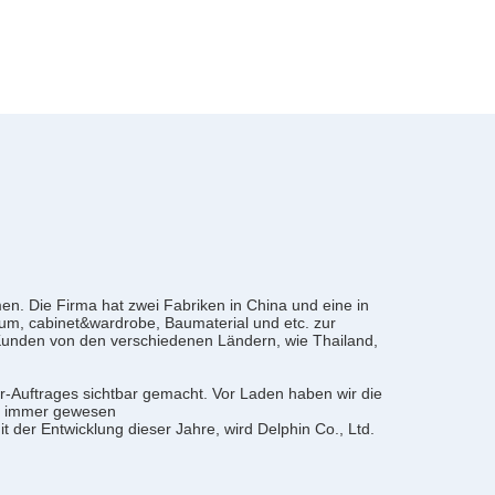
n. Die Firma hat zwei Fabriken in China und eine in
um, cabinet&wardrobe, Baumaterial und etc. zur
unden von den verschiedenen Ländern, wie Thailand,
r-Auftrages sichtbar gemacht. Vor Laden haben wir die
nd immer gewesen
der Entwicklung dieser Jahre, wird Delphin Co., Ltd.