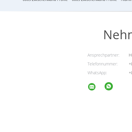
Nehm
Ansprechpartner:
H
Telefonnummer:
+
WhatsApp:
+