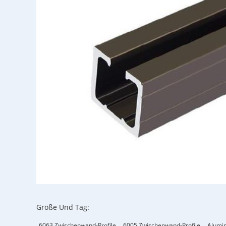
Größe Und Tag:
6063 Zwischenwand-Profile
6005 Zwischenwand-Profile
Alumi