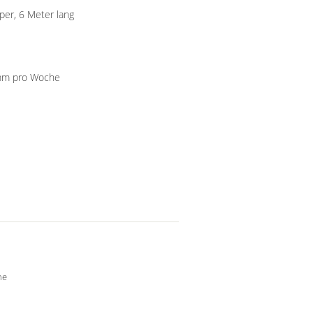
per, 6 Meter lang
500000 Kilogramm/Kilogramm pro Woche
ne