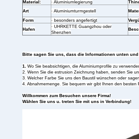
Material:
· Aluminiumlegierung
Thin
Art
· Aluminiumturmgestell
Mater
Form
· besonders angefertigt
Verg
· UHRKETTE Guangzhou oder
Hafen
Besc
Shenzhen
Bitte sagen Sie uns, dass die Informationen unten un
1.
Wo Sie beabsichtigen, die Aluminiumprofile zu verwende
2. Wenn Sie die estrusion Zeichnung haben, senden Sie un
3. Welcher Farbe Sie uns den Baustil wünschen oder sage
4. Abnahmemenge. Sie bequem wir gibt Ihnen den besten P
Willkommen zum Besuchen unsere Firma!
Wählen Sie uns u. treten Sie mit uns in Verbindung!