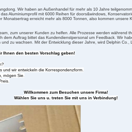
uangdong. Wir haben an Außenhandel für mehr als 10 Jahre teilgenomme
das Aluminiumprofil mit 6000 Reihen für doors&windows, Konservatori
r Monatsertrag erreicht mehr als 8000 Tonnen, also kommen unsere K
Team, zum unserer Kunden zu helfen. Alle Prozesse werden während th
ach dem Auftrag bittet das Kundendienstpersonal um Feedback. Wir h
 und zu wachsen. Mit der Entwicklung dieser Jahre, wird Delphin Co., Lt
ir Ihnen den besten Vorschlag geben!
n?
s und wir entwickeln die Korrespondenzform.
n, mögen Sie.
reis.
Willkommen zum Besuchen unsere Firma!
Wählen Sie uns u. treten Sie mit uns in Verbindung!