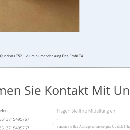
Quadrats T52
Aluminiumabdeckung Des Profil-T4
en Sie Kontakt Mit Un
elen
Tragen Sie Ihre Mitteilung ein
8613715495767
8613715495767