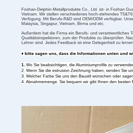
Foshan-Delphin-Metallprodukte Co., Ltd. ist- in Foshan G
Vietnam. Wir stellen verschiedenes hoch-stehendes T5&T6 
Verfügung. Mit Berufs-R&D sind OEM/ODM verfügbar. Unse
Malaysia, Singapur, Vietnam, Birma und etc.
Außerdem hat die Firma ein Berufs- und verantwortliches 
Qualitätsinspektoren, zum der Produkte zu überprüfen. N
Lehrer sind. Jedes Feedback ist eine Gelegenheit zu lernen
♦ bitte sagen uns, dass die Informationen unten und w
1.
Wo Sie beabsichtigen, die Aluminiumprofile zu verwende
2. Wenn Sie die estrusion Zeichnung haben, senden Sie un
3. Welcher Farbe Sie uns den Baustil wünschen oder sage
4. Abnahmemenge. Sie bequem wir gibt Ihnen den besten P