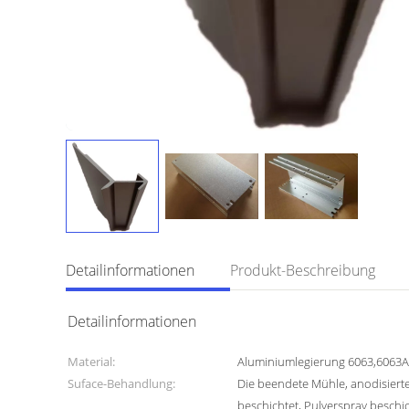
Detailinformationen
Produkt-Beschreibung
Detailinformationen
Material:
Aluminiumlegierung 6063,6063A
Suface-Behandlung:
Die beendete Mühle, anodisierte
beschichtet, Pulverspray beschi