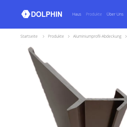
Haus
Produkte
Über Uns
Startseite
Produkte
Aluminiumprofil-Abdeckung