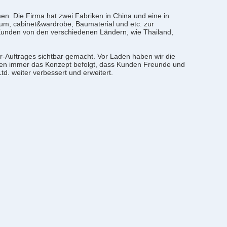
n. Die Firma hat zwei Fabriken in China und eine in
um, cabinet&wardrobe, Baumaterial und etc. zur
unden von den verschiedenen Ländern, wie Thailand,
r-Auftrages sichtbar gemacht. Vor Laden haben wir die
aben immer das Konzept befolgt, dass Kunden Freunde und
d. weiter verbessert und erweitert.