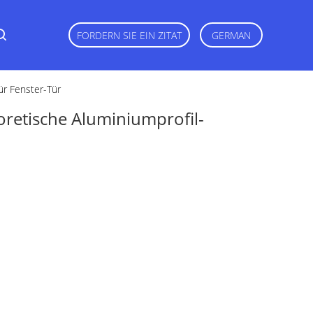
FORDERN SIE EIN ZITAT
GERMAN
ür Fenster-Tür
retische Aluminiumprofil-