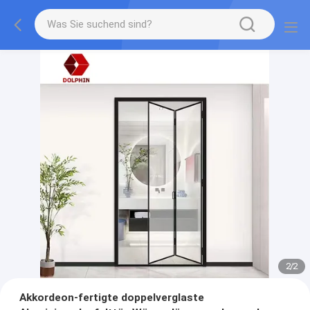
2
/
2
Akkordeon-fertigte doppelverglaste