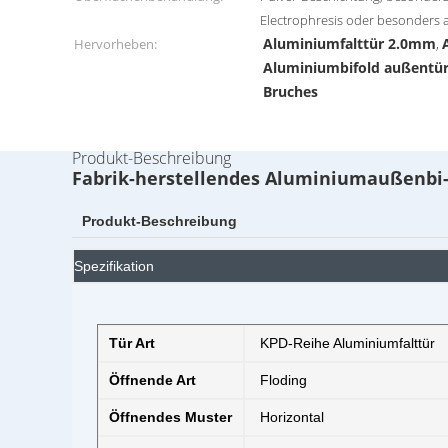
Electrophresis oder besonders a
Aluminiumfalttür 2.0mm
Hervorheben:
,
Aluminiumbifold außentür
Bruches
Produkt-Beschreibung
Fabrik-herstellendes Aluminiumaußenbi-
Produkt-Beschreibung
Spezifikation
Tür Art
KPD-Reihe Aluminiumfalttür
Öffnende Art
Floding
Öffnendes Muster
Horizontal