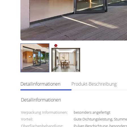
Detailinformationen
Produkt-Beschreibung
Detailinformationen
Verpackung Informationen:
besonders angefertigt
Vorteil:
Gute Dichtungsleistung, Stumm
Oberflächenbehandlung:
Pulver-Beschichtung, besonders 