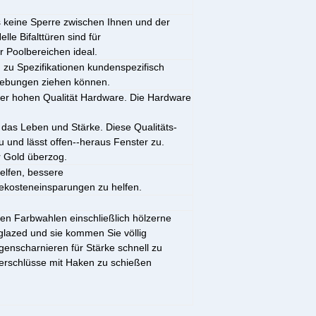
es keine Sperre zwischen Ihnen und der
le Bifalttüren sind für
 Poolbereichen ideal.
zu Spezifikationen kundenspezifisch
mgebungen ziehen können.
 der hohen Qualität Hardware. Die Hardware
 das Leben und Stärke. Diese Qualitäts-
u und lässt offen--heraus Fenster zu.
 Gold überzog.
elfen, bessere
iekosteneinsparungen zu helfen.
en Farbwahlen einschließlich hölzerne
nglazed und sie kommen Sie völlig
genscharnieren für Stärke schnell zu
verschlüsse mit Haken zu schießen