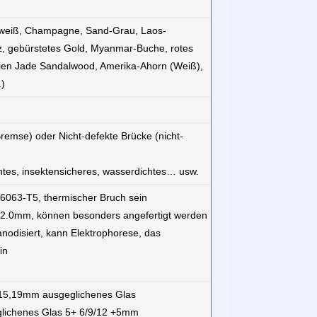
nweiß, Champagne, Sand-Grau, Laos-
z, gebürstetes Gold, Myanmar-Buche, rotes
ilien Jade Sandalwood, Amerika-Ahorn (Weiß),
)
remse) oder Nicht-defekte Brücke (nicht-
htes, insektensicheres, wasserdichtes… usw.
 6063-T5, thermischer Bruch sein
6, 2.0mm, können besonders angefertigt werden
nodisiert, kann Elektrophorese, das
in
2,15,19mm ausgeglichenes Glas
glichenes Glas 5+ 6/9/12 +5mm