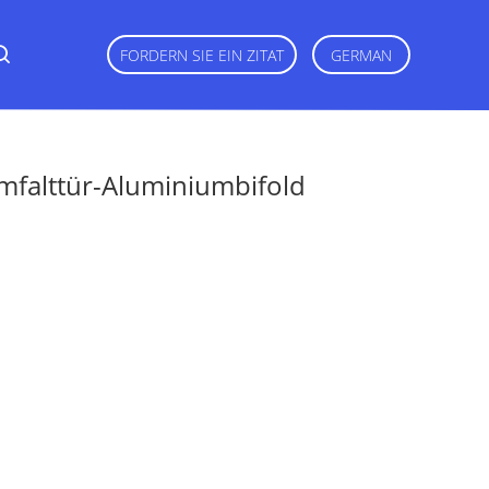
FORDERN SIE EIN ZITAT
GERMAN
mfalttür-Aluminiumbifold