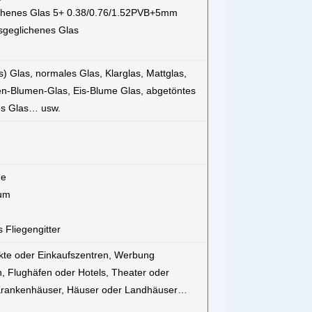
lichenes Glas 5+ 0.38/0.76/1.52PVB+5mm
usgeglichenes Glas
) Glas, normales Glas, Klarglas, Mattglas,
en-Blumen-Glas, Eis-Blume Glas, abgetöntes
es Glas… usw.
he
num
 Fliegengitter
ekte oder Einkaufszentren, Werbung
Flughäfen oder Hotels, Theater oder
 Krankenhäuser, Häuser oder Landhäuser…