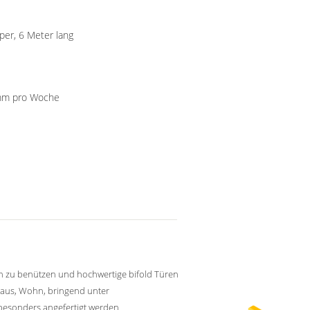
per, 6 Meter lang
500000 Kilogramm/Kilogramm pro Woche
h zu benützen und hochwertige bifold Türen
aus, Wohn, bringend unter
besonders angefertigt werden