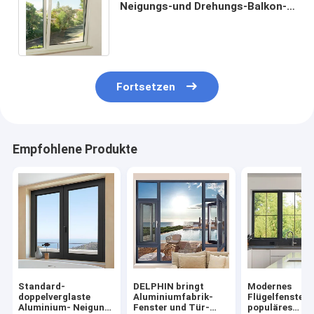
Neigungs-und Drehungs-Balkon-
Aluminiumflügelfenster-Fenster-
doppeltes Glas
Fortsetzen
Empfohlene Produkte
Standard-
DELPHIN bringt
Modernes
doppelverglaste
Aluminiumfabrik-
Flügelfensterf
Aluminium- Neigung
Fenster und Tür-
populäres