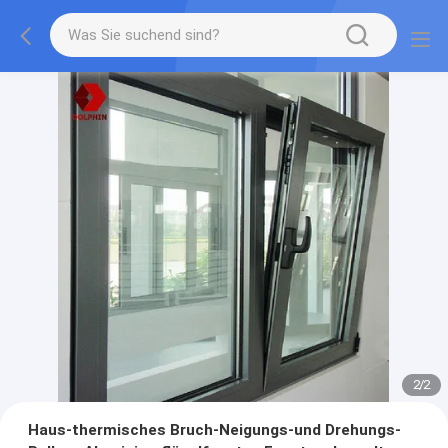
2
/
2
Haus-thermisches Bruch-Neigungs-und Drehungs-