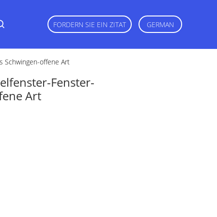
FORDERN SIE EIN ZITAT
GERMAN
s Schwingen-offene Art
lfenster-Fenster-
fene Art