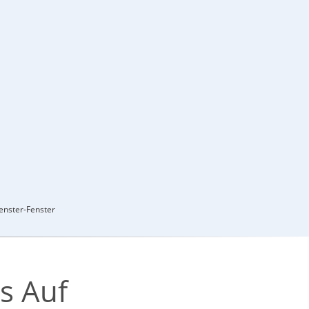
enster-Fenster
s Auf