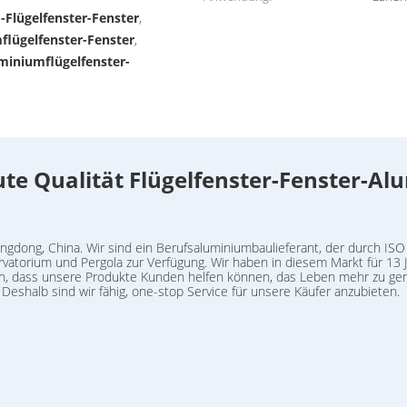
Flügelfenster-Fenster
,
flügelfenster-Fenster
,
miniumflügelfenster-
te Qualität Flügelfenster-Fenster-
ngdong, China. Wir sind ein Berufsaluminiumbaulieferant, der durch ISO 
vatorium und Pergola zur Verfügung. Wir haben in diesem Markt für 13 
offen, dass unsere Produkte Kunden helfen können, das Leben mehr zu ge
eshalb sind wir fähig, one-stop Service für unsere Käufer anzubieten.