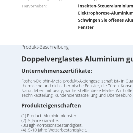
Insekten-Steueraluminium-
Hervorheben:
Elektrophorese-Aluminium
Schwingen Sie offenes Alu
Fenster
Produkt-Beschreibung
Doppelverglastes Aluminium gu
Unternehmenszertifikate:
Foshan-Delphin-Metallprodukt-Aktiengesellschaft ist- in Gua
thermische und nicht-thermische Fenster, die Türen, Konser
Natur, leben mit beaty‘, wir herstellte diese Marke. Wir h
Technikabteilung, Kundendienstabteilung und Überseebüro. D
Produkteigenschaften
(1).Product: Aluminiumfenster
(2) .5 Jahre Garantie.
(3).High-Korrosionsbeständigkeit.
(4) .5-10 Jahre Wetterbeständigkeit.