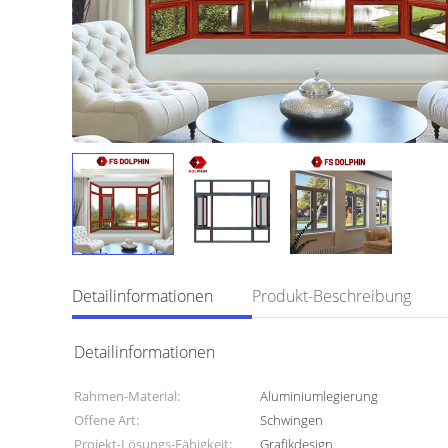
Detailinformationen
Produkt-Beschreibung
Detailinformationen
Rahmen-Material:
Aluminiumlegierung
Offene Art:
Schwingen
Projekt-Lösungs-Fähigkeit:
Grafikdesign